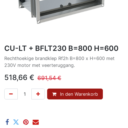
CU-LT + BFLT230 B=800 H=600
Rechthoekige brandklep Rf2h B=800 x H=600 met
230V motor met veerteruggang.
518,66
€
691,54
€
In den Warenkorb