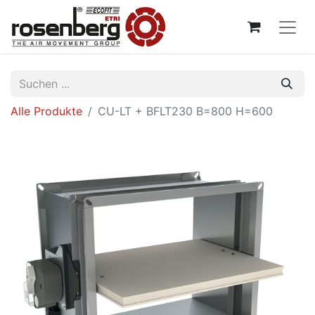
Alle Produkte
CU-LT + BFLT230 B=800 H=600