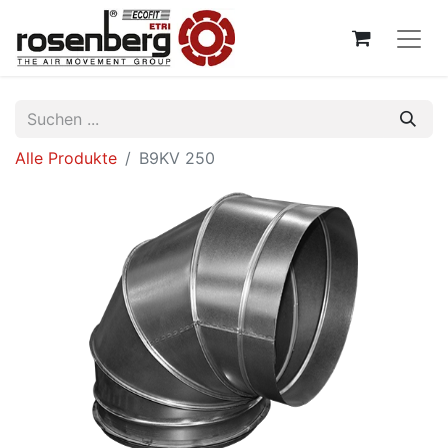
Alle Produkte
B9KV 250