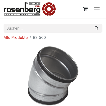
Alle Produkte
B3 560