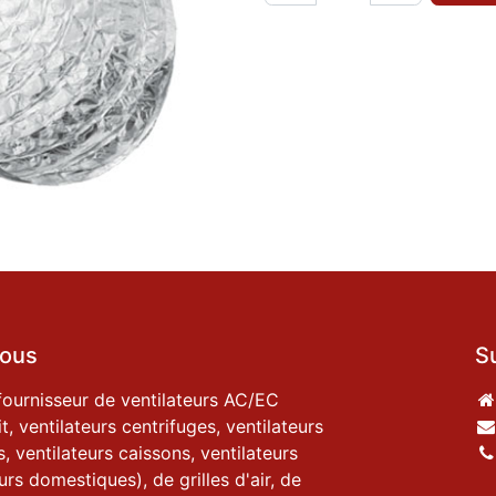
ous
S
fournisseur de ventilateurs AC/EC
it, ventilateurs centrifuges, ventilateurs
, ventilateurs caissons, ventilateurs
urs domestiques), de grilles d'air, de