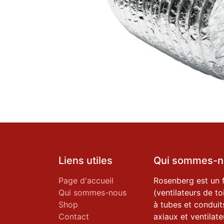
Liens utiles
Qui sommes-n
Page d'accueil
Rosenberg est un 
Qui sommes-nous
(ventilateurs de to
Shop
à tubes et conduits
Contact
axiaux et ventilate