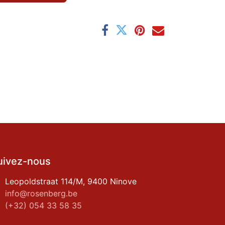
uivez-nous
Leopoldstraat 114/M, 9400 Ninove
info@rosenberg.be
(+32) 054 33 58 35