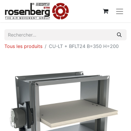
Tous les produits
CU-LT + BFLT24 B=350 H=200