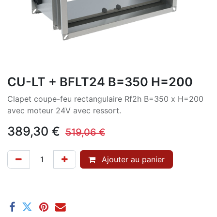
CU-LT + BFLT24 B=350 H=200
Clapet coupe-feu rectangulaire Rf2h B=350 x H=200
avec moteur 24V avec ressort.
389,30
€
519,06
€
Ajouter au panier