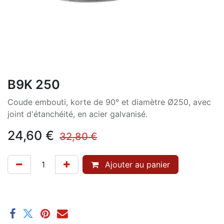
B9K 250
Coude embouti, korte de 90° et diamètre Ø250, avec
joint d'étanchéité, en acier galvanisé.
24,60
€
32,80
€
Ajouter au panier