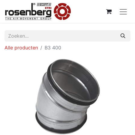
Alle producten
B3 400