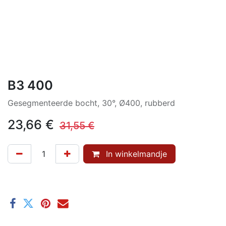
B3 400
Gesegmenteerde bocht, 30°, Ø400, rubberd
23,66
€
31,55
€
In winkelmandje