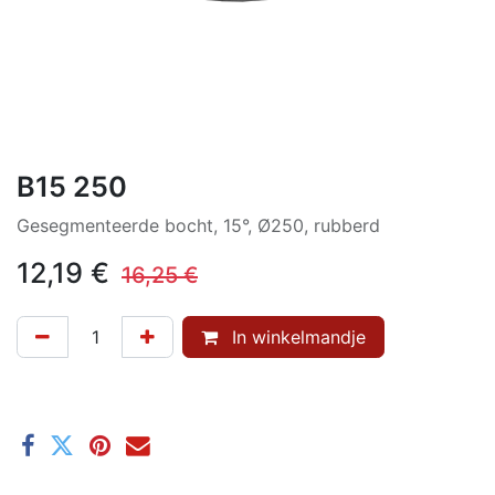
B15 250
Gesegmenteerde bocht, 15°, Ø250, rubberd
12,19
€
16,25
€
In winkelmandje