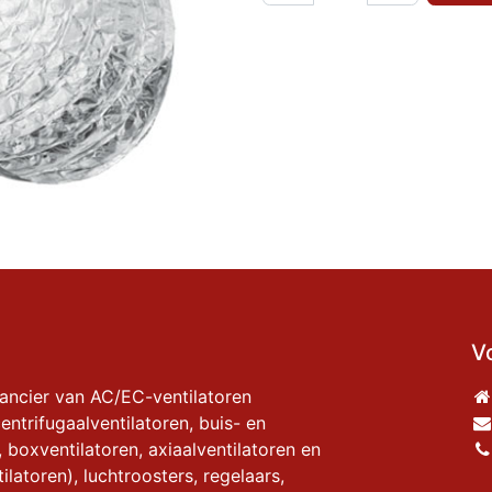
V
rancier van AC/EC-ventilatoren
entrifugaalventilatoren, buis- en
, boxventilatoren, axiaalventilatoren en
ilatoren), luchtroosters, regelaars,