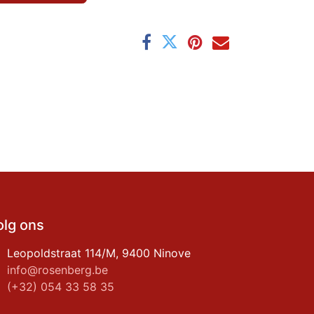
olg ons
Leopoldstraat 114/M, 9400 Ninove
info@rosenberg.be
(+32) 054 33 58 35