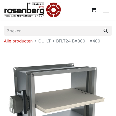
Alle producten
CU-LT + BFLT24 B=300 H=400