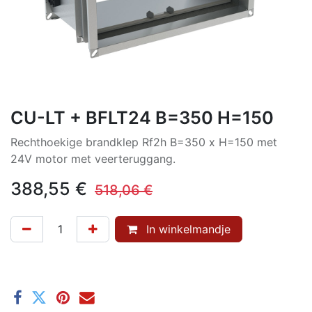
CU-LT + BFLT24 B=350 H=150
Rechthoekige brandklep Rf2h B=350 x H=150 met
24V motor met veerteruggang.
388,55
€
518,06
€
In winkelmandje