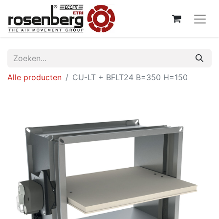
Alle producten
CU-LT + BFLT24 B=350 H=150