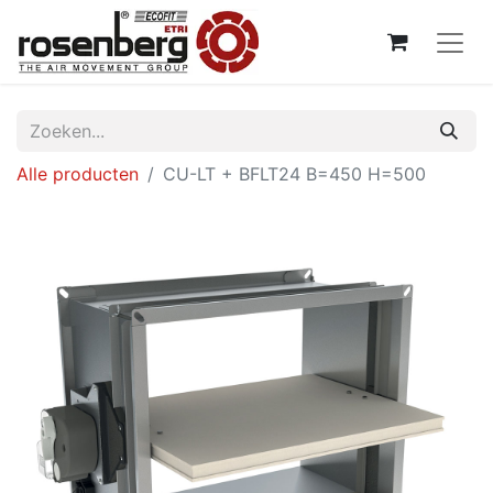
Alle producten
CU-LT + BFLT24 B=450 H=500