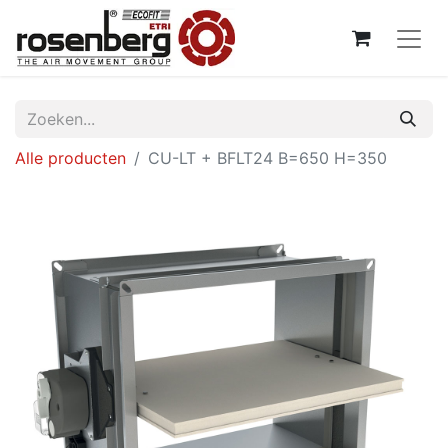
Alle producten
CU-LT + BFLT24 B=650 H=350