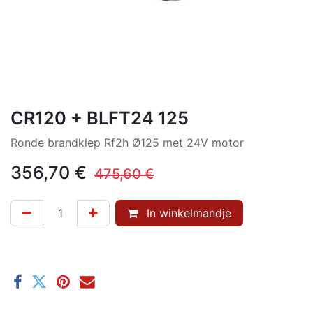
CR120 + BLFT24 125
Ronde brandklep Rf2h Ø125 met 24V motor
356,70
€
475,60
€
In winkelmandje