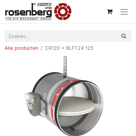
Alle producten
CR120 + BLFT24 125