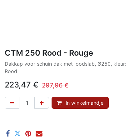
CTM 250 Rood - Rouge
Dakkap voor schuin dak met loodslab, Ø250, kleur:
Rood
223,47
€
297,96
€
In winkelmandje