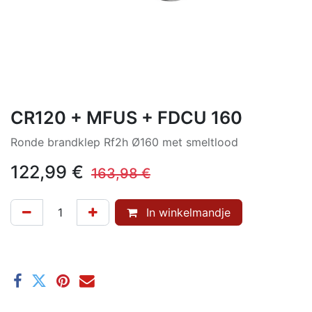
CR120 + MFUS + FDCU 160
Ronde brandklep Rf2h Ø160 met smeltlood
122,99
€
163,98
€
In winkelmandje