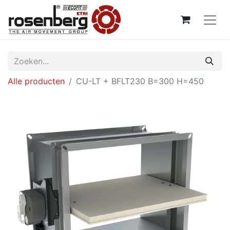
Alle producten
CU-LT + BFLT230 B=300 H=450