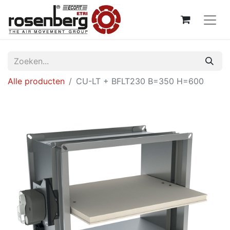
Alle producten
CU-LT + BFLT230 B=350 H=600