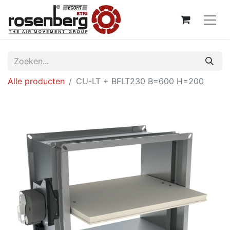
Alle producten
CU-LT + BFLT230 B=600 H=200