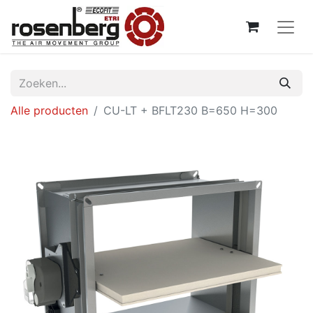
Alle producten
CU-LT + BFLT230 B=650 H=300