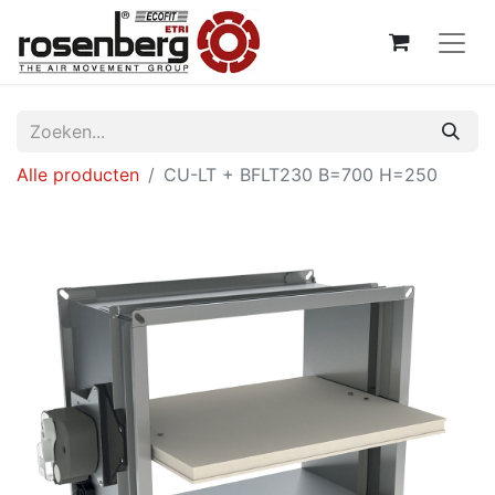
Alle producten
CU-LT + BFLT230 B=700 H=250