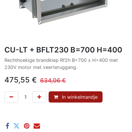
CU-LT + BFLT230 B=700 H=400
Rechthoekige brandklep Rf2h B=700 x H=400 met
230V motor met veerteruggang.
475,55
€
634,06
€
In winkelmandje