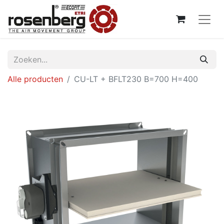
Alle producten
CU-LT + BFLT230 B=700 H=400