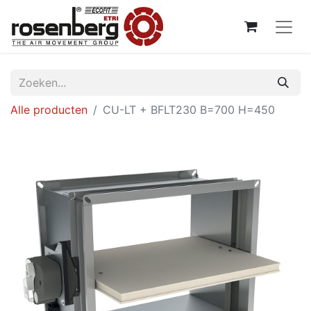
Alle producten
CU-LT + BFLT230 B=700 H=450