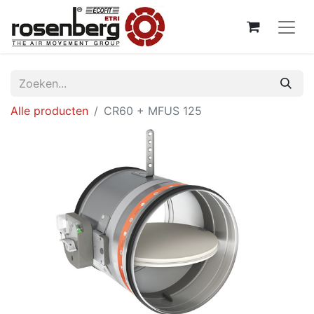
Alle producten
CR60 + MFUS 125