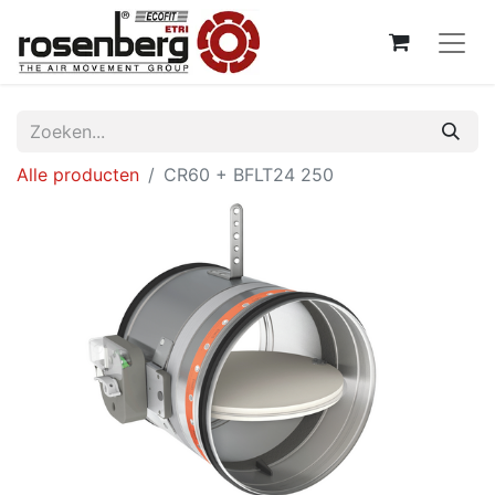
Alle producten
CR60 + BFLT24 250