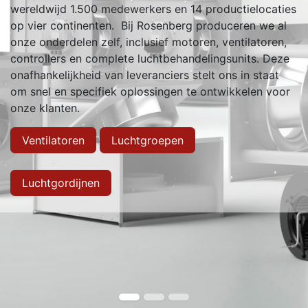
wereldwijd 1.500 medewerkers en 14 productielocaties
op vier continenten. Bij Rosenberg produceren we al
onze onderdelen zelf, inclusief motoren, ventilatoren,
controllers en complete luchtbehandelingsunits. Deze
onafhankelijkheid van leveranciers stelt ons in staat
om snel en specifiek oplossingen te ontwikkelen voor
onze klanten.
Ventilatoren
Luchtgroepen
Luchtgordijnen