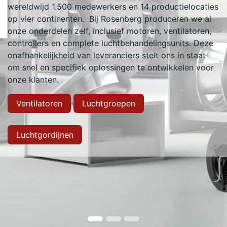
wereldwijd 1.500 medewerkers en 14 productielocaties
op vier continenten. Bij Rosenberg produceren we al
onze onderdelen zelf, inclusief motoren, ventilatoren,
controllers en complete luchtbehandelingsunits. Deze
onafhankelijkheid van leveranciers stelt ons in staat
om snel en specifiek oplossingen te ontwikkelen voor
onze klanten.
Ventilatoren
Luchtgroepen
Luchtgordijnen