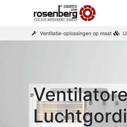
Startpa
Ventilatie-oplossingen op maat
U
Ventilator
Luchtgordi