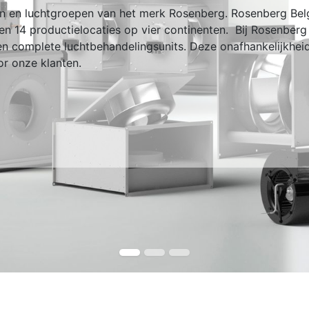
ren en luchtgroepen van het merk Rosenberg. Rosenberg Be
n 14 productielocaties op vier continenten. Bij Rosenberg
 en complete luchtbehandelingsunits. Deze onafhankelijkheid
or onze klanten.