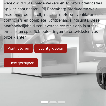
wereldwijd 1.500 medewerkers en 14 productielocaties
op vier continenten. Bij Rosenberg produceren we al
onze onderdelen zelf, inclusief motoren, ventilatoren,
controllers en complete luchtbehandelingsunits. Deze
onafhankelijkheid van leveranciers stelt ons in staat
om snel en specifiek oplossingen te ontwikkelen voor
onze klanten.
Ventilatoren
Luchtgroepen
Luchtgordijnen