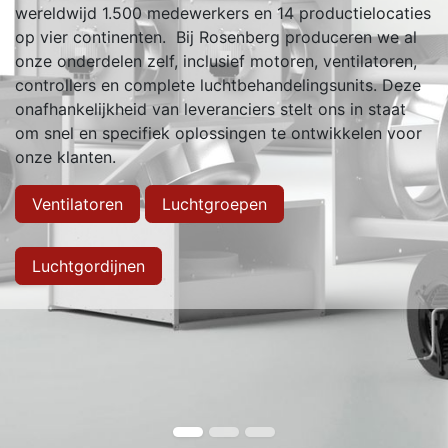
wereldwijd 1.500 medewerkers en 14 productielocaties
op vier continenten. Bij Rosenberg produceren we al
onze onderdelen zelf, inclusief motoren, ventilatoren,
controllers en complete luchtbehandelingsunits. Deze
onafhankelijkheid van leveranciers stelt ons in staat
om snel en specifiek oplossingen te ontwikkelen voor
onze klanten.
Ventilatoren
Luchtgroepen
Luchtgordijnen