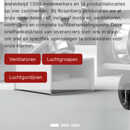
wereldwijd 1.500 medewerkers en 14 productielocaties
op vier continenten. Bij Rosenberg produceren we al
onze onderdelen zelf, inclusief motoren, ventilatoren,
controllers en complete luchtbehandelingsunits. Deze
onafhankelijkheid van leveranciers stelt ons in staat
om snel en specifiek oplossingen te ontwikkelen voor
onze klanten.
Ventilatoren
Luchtgroepen
Luchtgordijnen